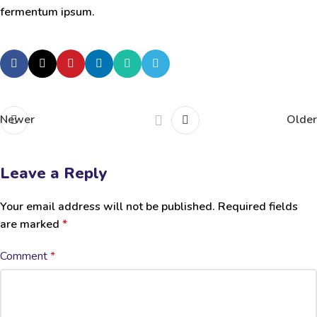
fermentum ipsum.
Newer
Older
Leave a Reply
Your email address will not be published.
Required fields
are marked
*
Comment
*