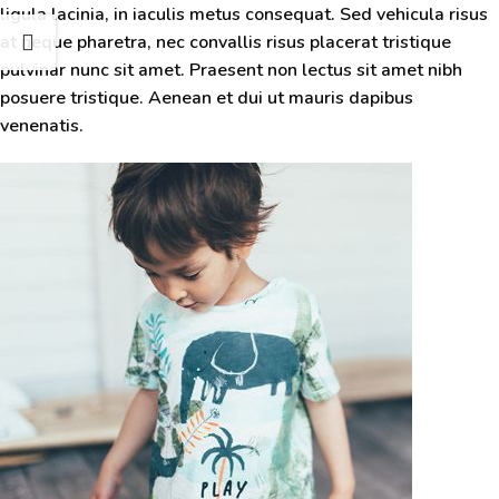
ligula lacinia, in iaculis metus consequat. Sed vehicula risus
at neque pharetra, nec convallis risus placerat tristique
pulvinar nunc sit amet. Praesent non lectus sit amet nibh
posuere tristique. Aenean et dui ut mauris dapibus
venenatis.